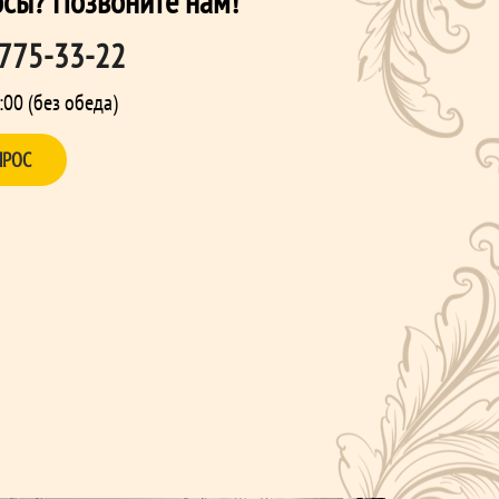
осы? Позвоните нам!
 775-33-22
:00 (без обеда)
ПРОС