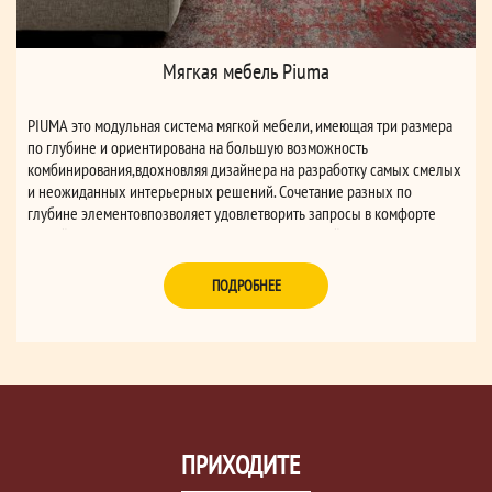
Мягкая мебель Piuma
PIUMA это модульная система мягкой мебели, имеющая три размера
по глубине и ориентирована на большую возможность
комбинирования,вдохновляя дизайнера на разработку самых смелых
и неожиданных интерьерных решений. Сочетание разных по
глубине элементовпозволяет удовлетворить запросы в комфорте
людей разного телосложения. Это уже не простой диван, а оазис
дневного уюта.
ПОДРОБНЕЕ
ПРИХОДИТЕ