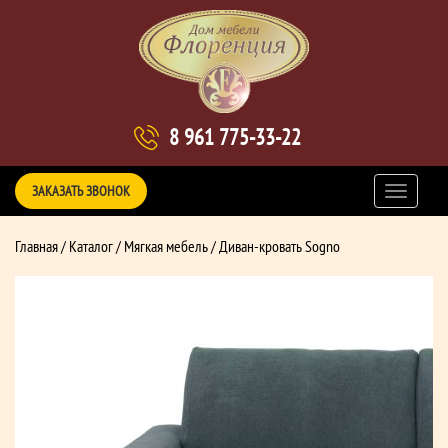
8 961 775-33-22
ЗАКАЗАТЬ ЗВОНОК
Главная
/
Каталог
/
Мягкая мебель
/ Диван-кровать Sogno