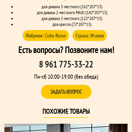
для дивана 3-местного (162*207*13)
для дивана 2-местного MAXI (142*207*13)
для дивана 2-местного (122*207*13)
для кресла (72*207*13)
Фабрики:
Cubo Rosso
Страна:
Италия
Есть вопросы? Позвоните нам!
8 961 775-33-22
Пн-сб 10:00-19:00 (без обеда)
ЗАДАТЬ ВОПРОС
ПОХОЖИЕ ТОВАРЫ