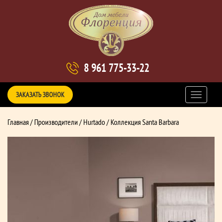
8 961 775-33-22
ЗАКАЗАТЬ ЗВОНОК
Главная
/
Производители
/
Hurtado
/ Коллекция Santa Barbara