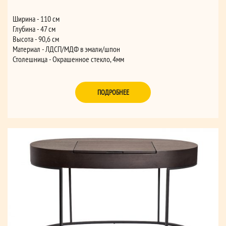
Ширина - 110 см
Глубина - 47 см
Высота - 90,6 см
Материал - ЛДСП/МДФ в эмали/шпон
Столешница - Окрашенное стекло, 4мм
Материал опор - Металл
Цвет фасада / корпуса: Бежевый
ПОДРОБНЕЕ
Цвет внутренних поверхностей: Бежевый
Цвет столешницы: Медь
Цвет ручки: Медь
Цвет опор: Медь