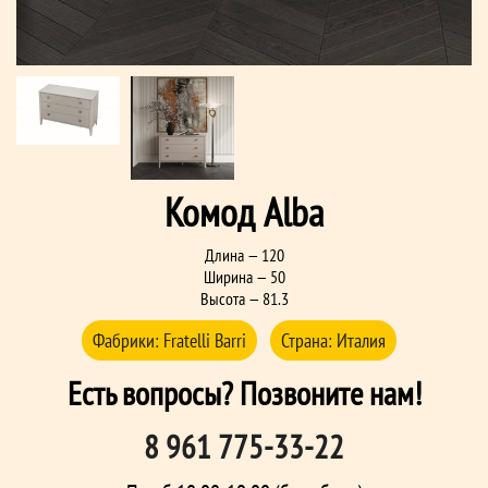
Комод Alba
Длина — 120
Ширина — 50
Высота — 81.3
Фабрики:
Fratelli Barri
Страна:
Италия
Есть вопросы? Позвоните нам!
8 961 775-33-22