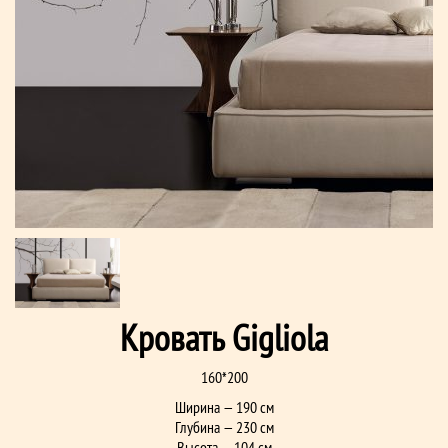
Кровать Gigliola
160*200
Ширина — 190 см
Глубина — 230 см
Высота — 104 см