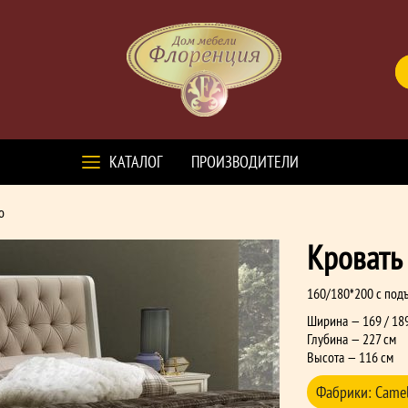
КАТАЛОГ
ПРОИЗВОДИТЕЛИ
o
Кровать 
160/180*200 c под
Ширина — 169 / 18
Глубина — 227 см
Высота — 116 см
Фабрики:
Сame