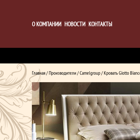
О КОМПАНИИ
НОВОСТИ
КОНТАКТЫ
Главная
/
Производители
/
Сamelgroup
/ Кровать Giotto Bianc