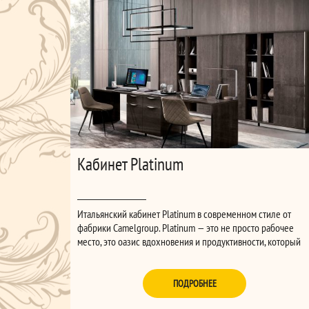
Кабинет Platinum
Итальянский кабинет Platinum в современном стиле от
фабрики Camelgroup. Platinum — это не просто рабочее
место, это оазис вдохновения и продуктивности, который
привнесет в вашу жизнь гармонию и эстетическое
наслаждение.
ПОДРОБНЕЕ