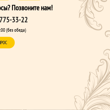
осы? Позвоните нам!
 775-33-22
:00 (без обеда)
ПРОС