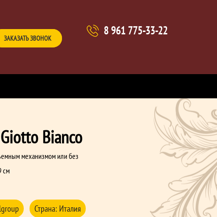
8 961 775-33-22
ЗАКАЗАТЬ ЗВОНОК
Giotto Bianco
ъемным механизмом или без
9 см
lgroup
Страна:
Италия