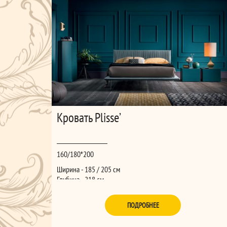
Кровать Plisse’
160/180*200
Ширина - 185 / 205 см
Глубина - 218 см
Высота - 96 см
ПОДРОБНЕЕ