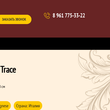
8 961 775-33-22
ЗАКАЗАТЬ ЗВОНОК
Trace
8 см
Agnese
Страна:
Италия