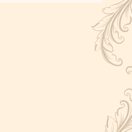
Глубина - 211 см
Высота - 146 см