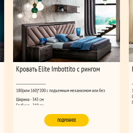
Кровать Elite Imbottito с рингом
180(или 160)*200 с подъемным механизмом или без
Ширина - 345 см
Глубина - 219 см
Высота - 116 см
ПОДРОБНЕЕ