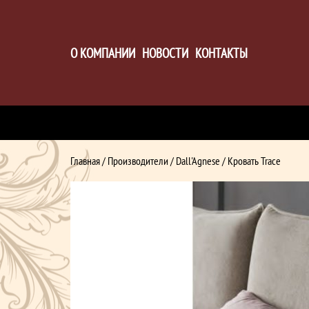
О КОМПАНИИ
НОВОСТИ
КОНТАКТЫ
Главная
/
Производители
/
Dall'Agnese
/ Кровать Trace