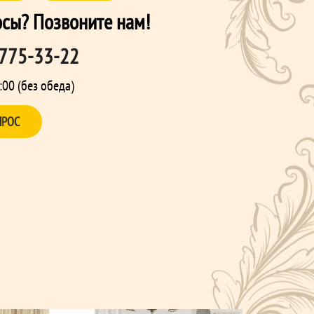
осы? Позвоните нам!
 775-33-22
:00 (без обеда)
ПРОС