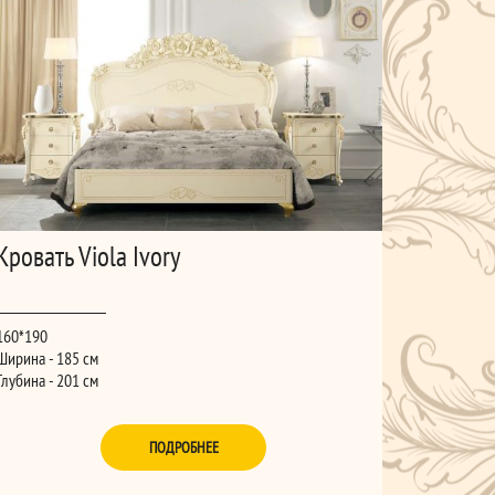
Кровать Viola Ivory
160*190
Ширина - 185 см
Глубина - 201 см
Высота - 146 см
ПОДРОБНЕЕ
180*200
Ширина - 205 см