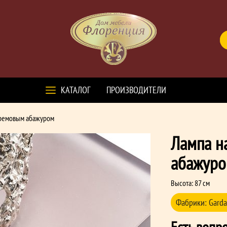
КАТАЛОГ
ПРОИЗВОДИТЕЛИ
кремовым абажуром
Лампа н
абажур
Высота: 87 см
Фабрики:
Garda
Есть вопр