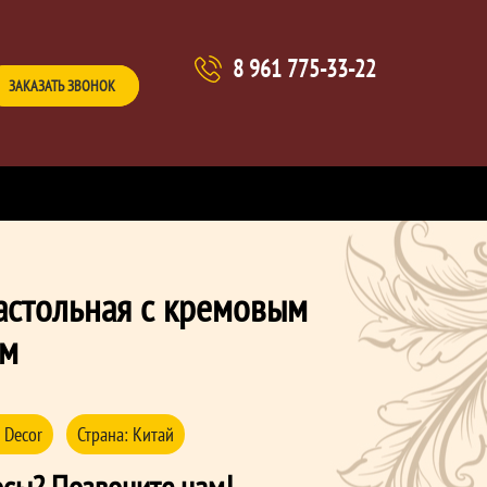
8 961 775-33-22
ЗАКАЗАТЬ ЗВОНОК
астольная с кремовым
ом
 Decor
Страна:
Китай
осы? Позвоните нам!