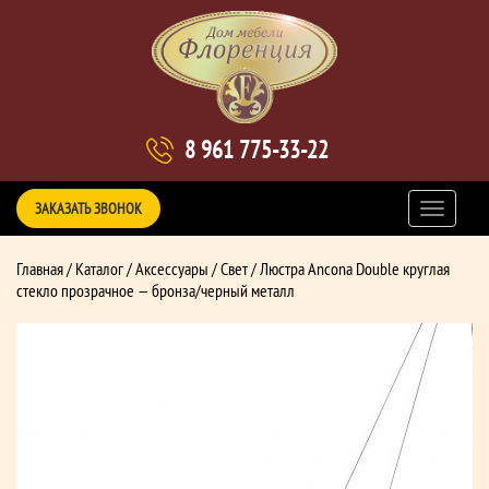
8 961 775-33-22
ЗАКАЗАТЬ ЗВОНОК
Главная
/
Каталог
/
Аксессуары
/
Свет
/ Люстра Ancona Double круглая
стекло прозрачное — бронза/черный металл