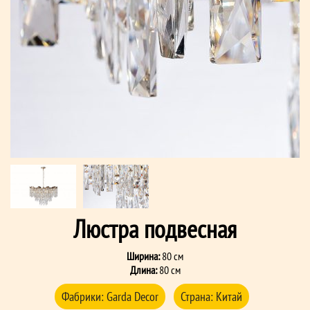
Люстра подвесная
Ширина:
80 см
Длина:
80 см
Фабрики:
Garda Decor
Страна:
Китай