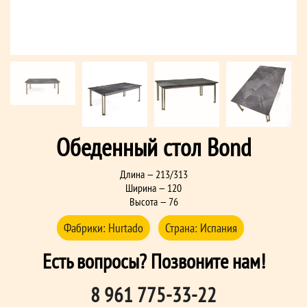
Обеденный стол Bond
Длина — 213/313
Ширина — 120
Высота — 76
Фабрики:
Hurtado
Страна:
Испания
Есть вопросы? Позвоните нам!
8 961 775-33-22