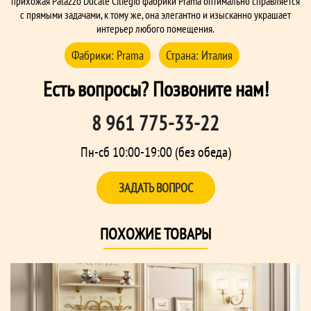
прихожая Palazzo Ducale Ciliegio фабрики Prama оптимально справляется
с прямыми задачами, к тому же, она элегантно и изысканно украшает
интерьер любого помещения.
Фабрики:
Prama
Страна:
Италия
Есть вопросы? Позвоните нам!
8 961 775-33-22
Пн-сб 10:00-19:00 (без обеда)
ЗАДАТЬ ВОПРОС
ПОХОЖИЕ ТОВАРЫ