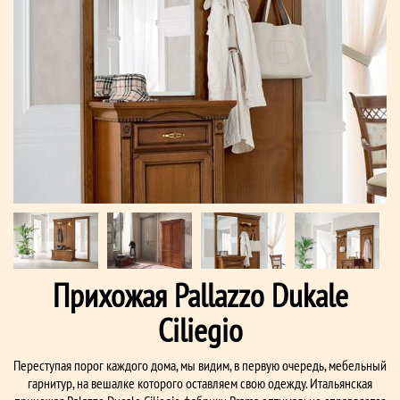
Прихожая Pallazzo Dukale
Ciliegio
Переступая порог каждого дома, мы видим, в первую очередь, мебельный
гарнитур, на вешалке которого оставляем свою одежду. Итальянская