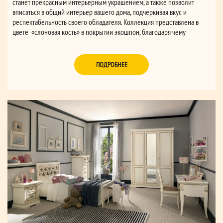
станет прекрасным интерьерным украшением, а также позволит
вписаться в общий интерьер вашего дома, подчеркивая вкус и
респектабельность своего обладателя. Коллекция представлена в
цвете «слоновая кость» в покрытии экошпон, благодаря чему
классические строгие формы и силуэты мебели выглядят более
легкими и не так нагромождают пространство.
ПОДРОБНЕЕ