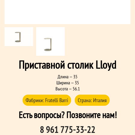
Приставной столик Lloyd
Длина — 35
Ширина — 35
Высота — 56.1
Фабрики:
Fratelli Barri
Страна:
Италия
Есть вопросы? Позвоните нам!
8 961 775-33-22