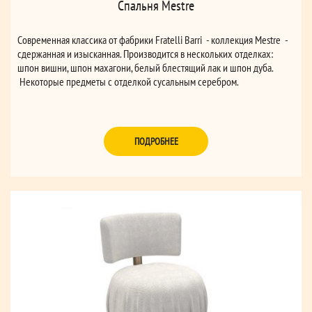
Спальня Mestre
Современная классика от фабрики Fratelli Barri - коллекция Mestre -
сдержанная и изысканная. Производится в нескольких отделках:
шпон вишни, шпон махагони, белый блестящий лак и шпон дуба.
Некоторые предметы с отделкой сусальным серебром.
ПОДРОБНЕЕ