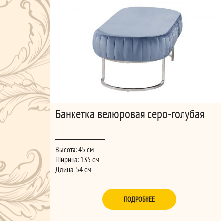
Банкетка велюровая серо-голубая
Высота: 45 см
Ширина: 135 см
Длина: 54 см
ПОДРОБНЕЕ