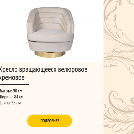
Кресло вращающееся велюровое
кремовое
Высота: 90 см
Ширина: 84 см
Длина: 88 см
ПОДРОБНЕЕ