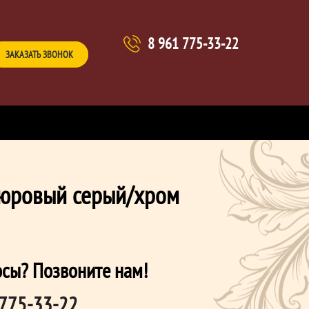
8 961 775-33-22
ЗАКАЗАТЬ ЗВОНОК
юровый серый/хром
осы? Позвоните нам!
 775-33-22