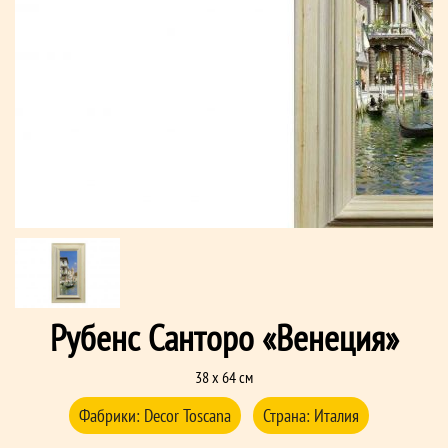
Рубенс Санторо «Венеция»
38 x 64 см
Фабрики:
Decor Toscana
Страна:
Италия