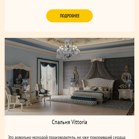
ПОДРОБНЕЕ
Спальня Vittoria
Это довольно молодой производитель, но уже покоривший сердца