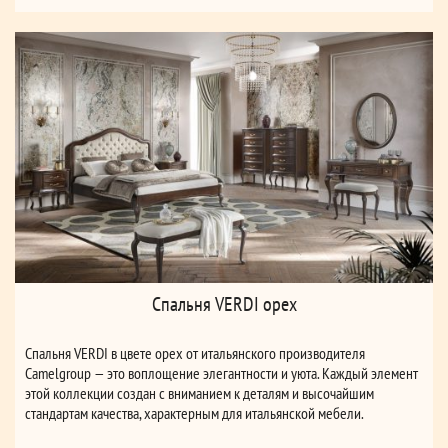
Спальня VERDI орех
Спальня VERDI в цвете орех от итальянского производителя
Camelgroup — это воплощение элегантности и уюта. Каждый элемент
этой коллекции создан с вниманием к деталям и высочайшим
стандартам качества, характерным для итальянской мебели.