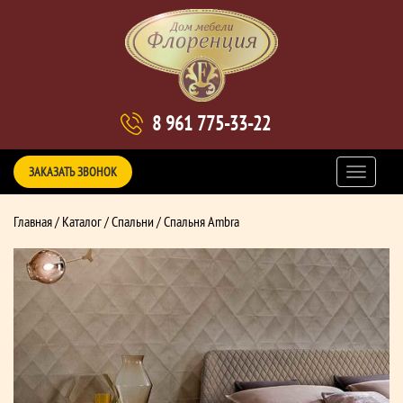
8 961 775-33-22
ЗАКАЗАТЬ ЗВОНОК
Главная
/
Каталог
/
Спальни
/ Спальня Ambra