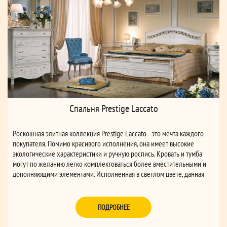
Спальня Prestige Laccato
Роскошная элитная коллекция Prestige Laccato - это мечта каждого
покупателя. Помимо красивого исполнения, она имеет высокие
экологические характеристики и ручную роспись. Кровать и тумба
могут по желанию легко комплектоваться более вместительными и
дополняющими элементами. Исполненная в светлом цвете, данная
спальня будет уютно смотреться на светло-коричневом или бежевом
фоне стен.
ПОДРОБНЕЕ