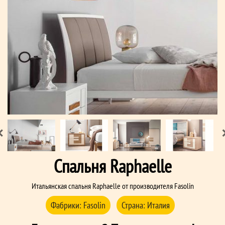
Спальня Raphaelle
Итальянская спальня Raphaelle от производителя Fasolin
Фабрики:
Fasolin
Страна:
Италия