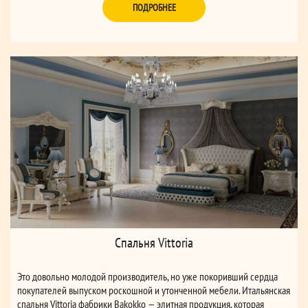
ПОДРОБНЕЕ
Спальня Vittoria
Это довольно молодой производитель, но уже покоривший сердца
покупателей выпуском роскошной и утонченной мебели. Итальянская
спальня Vittoria фабрики Bakokko — элитная продукция, которая