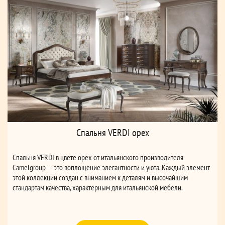
Спальня VERDI орех
Спальня VERDI в цвете орех от итальянского производителя
Camelgroup — это воплощение элегантности и уюта. Каждый элемент
этой коллекции создан с вниманием к деталям и высочайшим
стандартам качества, характерным для итальянской мебели.