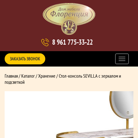
8 961 775-33-22
ЗАКАЗАТЬ ЗВОНОК
Главная
/
Каталог
/
Хранение
/ Стол-консоль SEVILLA с зеркалом и
подсветкой