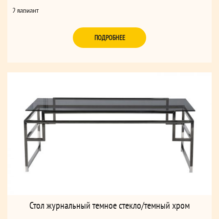
2 вариант
Ширина - 250 см
Глубина - 106 см
ПОДРОБНЕЕ
Высота - 75 см
3 вариант
Ширина - 250 см
Глубина - 120 см
Высота - 75 см
Стол журнальный темное стекло/темный хром