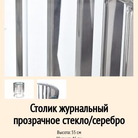
Столик журнальный
прозрачное стекло/серебро
Высота: 55 см