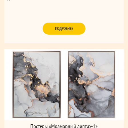
ПОДРОБНЕЕ
Постеры «Мраморный диптих-1»