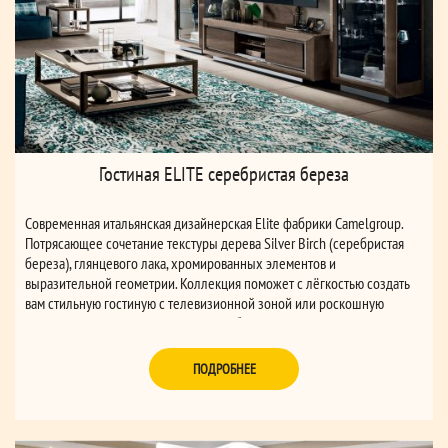
Гостиная ELITE серебристая береза
Современная итальянская дизайнерская Elite фабрики Camelgroup.
Потрясающее сочетание текстуры дерева Silver Birch (серебристая
береза), глянцевого лака, хромированных элементов и
выразительной геометрии. Коллекция поможет с лёгкостью создать
вам стильную гостиную с телевизионной зоной или роскошную
столовую, при этом практичную и удобную.
ПОДРОБНЕЕ