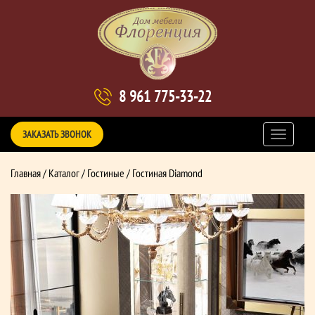
8 961 775-33-22
ЗАКАЗАТЬ ЗВОНОК
Главная
/
Каталог
/
Гостиные
/ Гостиная Diamond