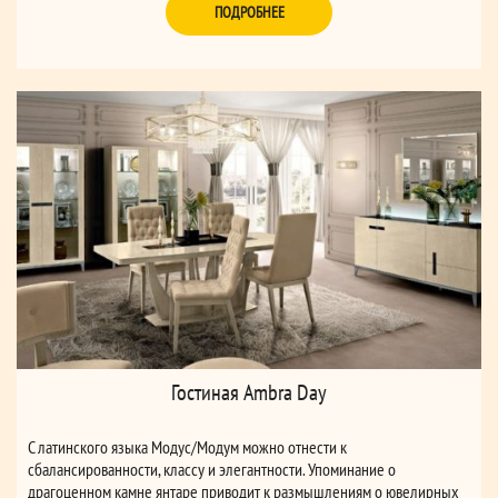
ПОДРОБНЕЕ
Гостиная Ambra Day
С латинского языка Модус/Модум можно отнести к
сбалансированности, классу и элегантности. Упоминание о
драгоценном камне янтаре приводит к размышлениям о ювелирных