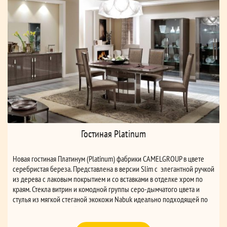
Гостиная Platinum
Новая гостиная Платинум (Platinum) фабрики CAMELGROUP в цвете
серебристая береза. Представлена в версии Slim с элегантной ручкой
из дерева с лаковым покрытием и со вставками в отделке хром по
краям. Стекла витрин и комодной группы серо-дымчатого цвета и
стулья из мягкой стеганой экокожи Nabuk идеально подходящей по
тону отделки гостиной.