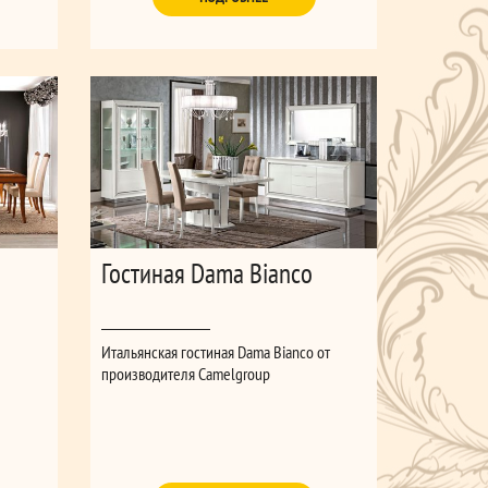
неповторимым шармом.
Гостиная Dama Bianco
Итальянская гостиная Dama Bianco от
производителя Camelgroup