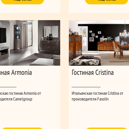
иная Armonia
Гостиная Cristina
ская гостиная Armonia от
Итальянская гостиная Cristina от
одителя Camelgroup
производителя Fasolin