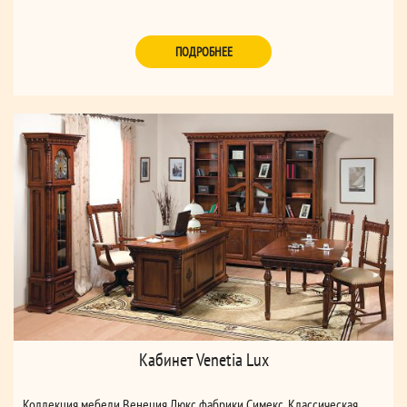
ПОДРОБНЕЕ
Кабинет Venetia Lux
Коллекция мебели Венеция Люкс фабрики Симекс. Классическая