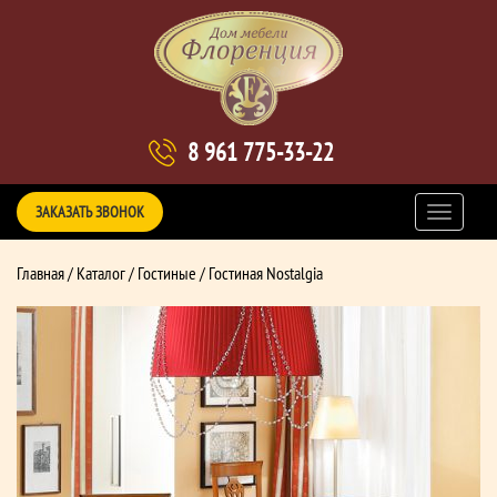
8 961 775-33-22
ЗАКАЗАТЬ ЗВОНОК
Главная
/
Каталог
/
Гостиные
/ Гостиная Nostalgia