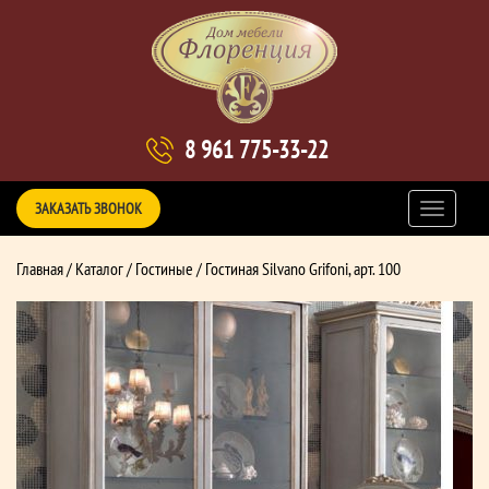
8 961 775-33-22
ЗАКАЗАТЬ ЗВОНОК
Главная
/
Каталог
/
Гостиные
/ Гостиная Silvano Grifoni, арт. 100