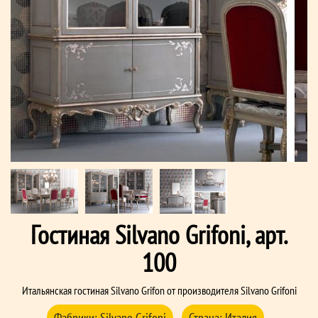
Гостиная Silvano Grifoni, арт.
100
Итальянская гостиная Silvano Grifon от производителя Silvano Grifoni
Фабрики:
Silvano Grifoni
Страна:
Италия