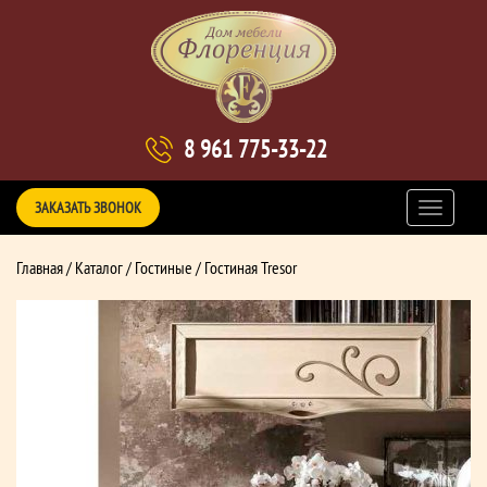
8 961 775-33-22
ЗАКАЗАТЬ ЗВОНОК
Главная
/
Каталог
/
Гостиные
/ Гостиная Tresor