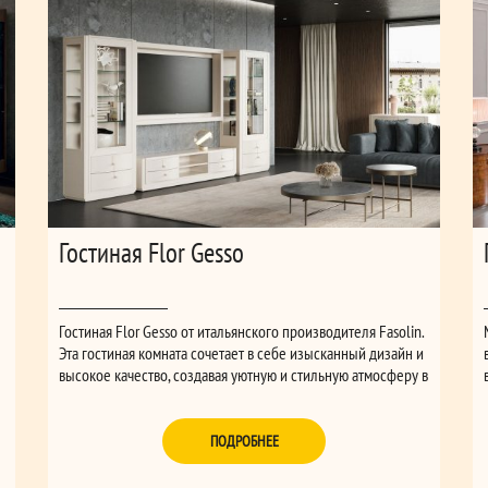
Гостиная Flor Gesso
Гостиная Flor Gesso от итальянского производителя Fasolin.
Эта гостиная комната сочетает в себе изысканный дизайн и
высокое качество, создавая уютную и стильную атмосферу в
вашем доме. Каждая деталь тщательно продумана, чтобы
обеспечить максимальный комфорт и эстетическое
,
наслаждение.
ПОДРОБНЕЕ