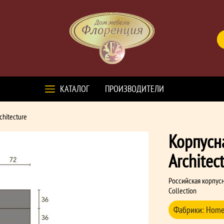
КАТАЛОГ
ПРОИЗВОДИТЕЛИ
chitecture
Корпусн
Architec
Российская корпусн
Collection
Фабрики:
Home 