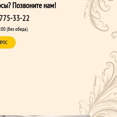
осы? Позвоните нам!
 775-33-22
:00 (без обеда)
ПРОС