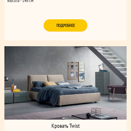
Высота - 146 см
180*200
Ширина - 205 см
ПОДРОБНЕЕ
Глубина - 211 см
Высота - 146 см
Кровать Twist