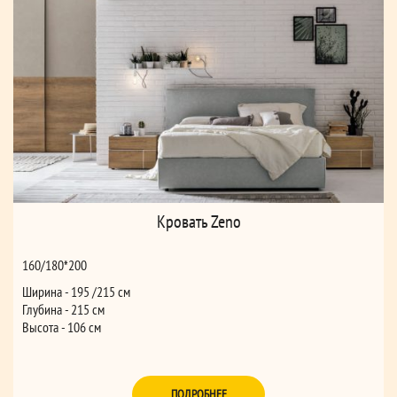
Кровать Zeno
160/180*200
Ширина - 195 /215 см
Глубина - 215 см
Высота - 106 см
ПОДРОБНЕЕ