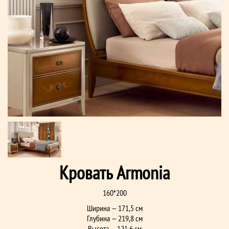
Кровать Armonia
160*200
Ширина — 171,5 см
Глубина — 219,8 см
Высота — 121,6 см