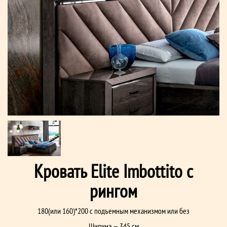
Кровать Elite Imbottito с
рингом
180(или 160)*200 с подъемным механизмом или без
Ширина — 345 см