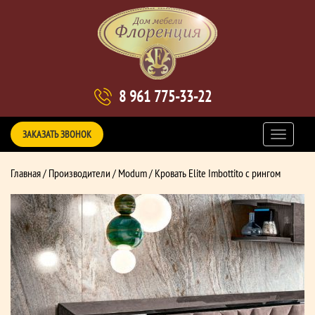
8 961 775-33-22
ЗАКАЗАТЬ ЗВОНОК
Главная
/
Производители
/
Modum
/ Кровать Elite Imbottito с рингом