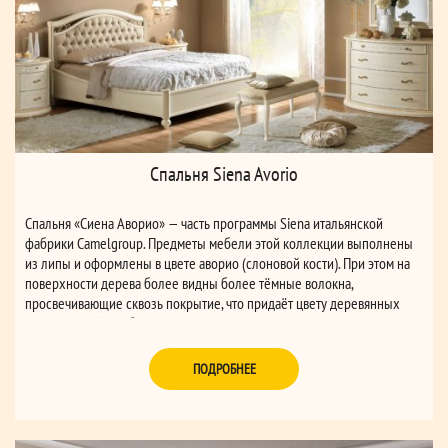
Спальня Siena Avorio
Спальня «Сиена Аворио» — часть программы Siena итальянской
фабрики Camelgroup. Предметы мебели этой коллекции выполнены
из липы и оформлены в цвете аворио (слоновой кости). При этом на
поверхности дерева более видны более тёмные волокна,
просвечивающие сквозь покрытие, что придаёт цвету деревянных
поверхностей особую теплоту.
ПОДРОБНЕЕ