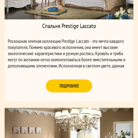
Спальня Prestige Laccato
Роскошная элитная коллекция Prestige Laccato - это мечта каждого
покупателя. Помимо красивого исполнения, она имеет высокие
экологические характеристики и ручную роспись. Кровать и тумба
могут по желанию легко комплектоваться более вместительными и
дополняющими элементами. Исполненная в светлом цвете, данная
спальня будет уютно смотреться на светло-коричневом или бежевом
фоне стен.
ПОДРОБНЕЕ