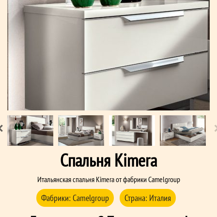
Спальня Kimera
Итальянская спальня Kimera от фабрики Camelgroup
Фабрики:
Сamelgroup
Страна:
Италия