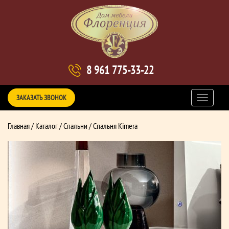
8 961 775-33-22
ЗАКАЗАТЬ ЗВОНОК
Главная
/
Каталог
/
Спальни
/ Спальня Kimera