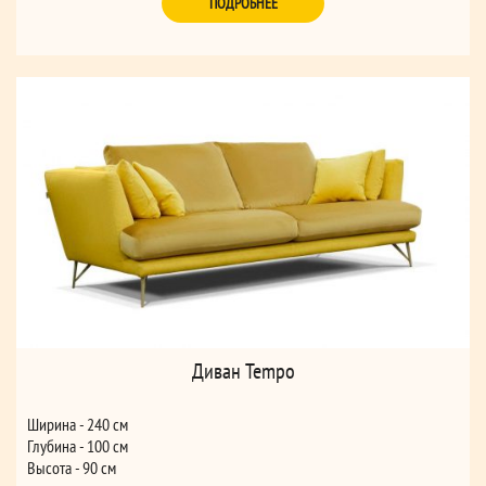
ПОДРОБНЕЕ
для дивана 2-местного (120*195*14)
для кресла (70*195*14)
Диван Tempo
Ширина - 240 см
Глубина - 100 см
Высота - 90 см